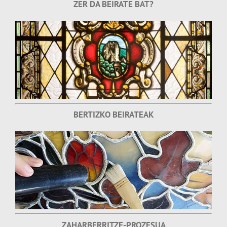
ZER DA BEIRATE BAT?
BERTIZKO BEIRATEAK
ZAHARBERRITZE-PROZESUA